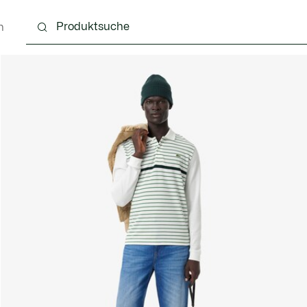
n
g
Schuhe
Accessoires
Lederwaren & Kleine 