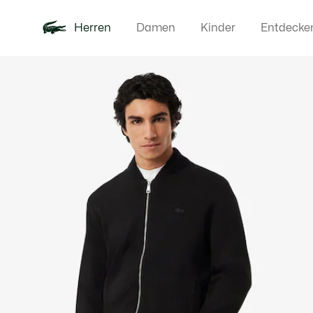
Herren
Damen
Kinder
Entdecke
Produktbildergalerie
Neu
Poloshirts
Bekleidun
Offre d'été