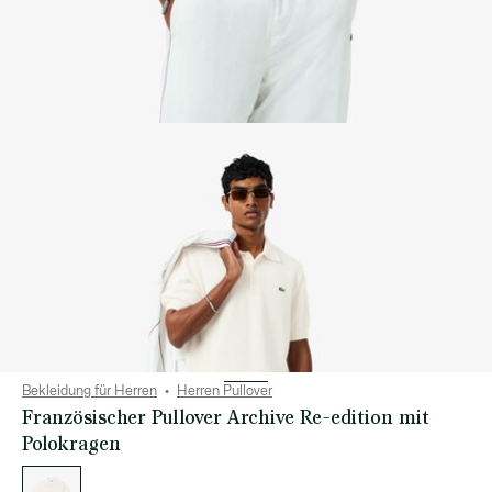
Bekleidung für Herren
Herren Pullover
Französischer Pullover Archive Re-edition mit
Polokragen
Liste
der