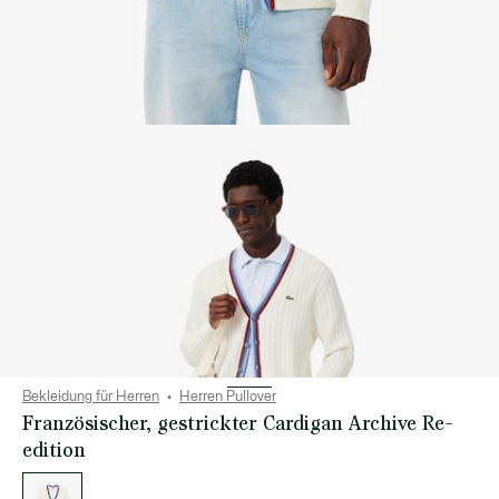
Bekleidung für Herren
Herren Pullover
Französischer, gestrickter Cardigan Archive Re-
edition
Liste
der