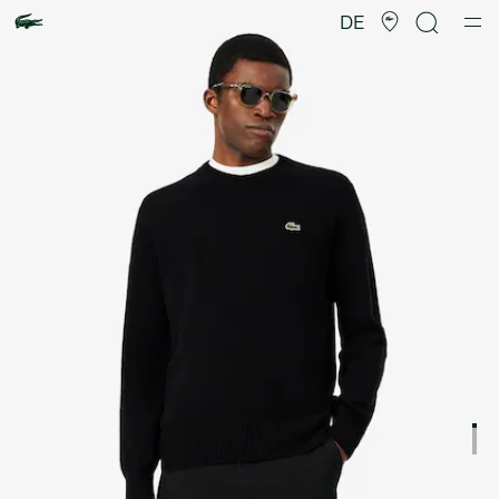
Produktbildergalerie
DE