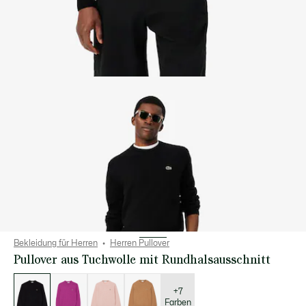
Bekleidung für Herren
Herren Pullover
Pullover aus Tuchwolle mit Rundhalsausschnitt
Liste
der
Varianten
+7
Farben