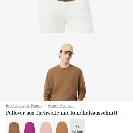
Bekleidung für Herren
Herren Pullover
Pullover aus Tuchwolle mit Rundhalsausschnitt
Liste
der
Varianten
+7
Farben