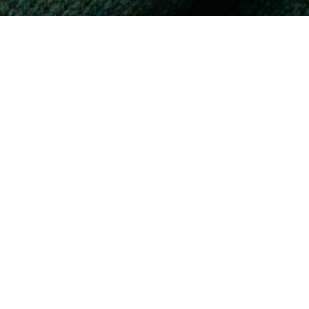
Pullover aus Tuchwolle mit Reißverschluss u