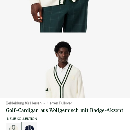
Bekleidung für Herren
Herren Pullover
Golf-Cardigan aus Wollgemisch mit Badge-Akzent
NEUE KOLLEKTION
Liste
der
Varianten