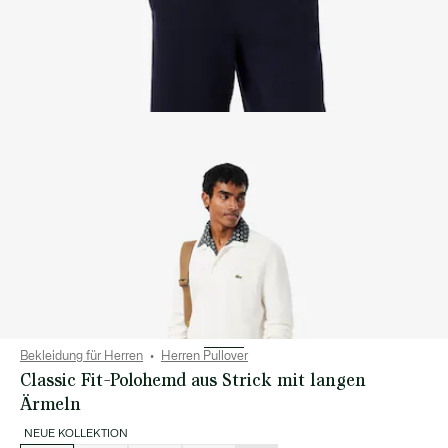
Bekleidung für Herren
Herren Pullover
Classic Fit-Polohemd aus Strick mit langen
Ärmeln
NEUE KOLLEKTION