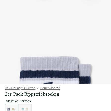
Bekleidung für Herren
Herren socken
2er-Pack Rippstricksocken
NEUE KOLLEKTION
Liste
der
Varianten