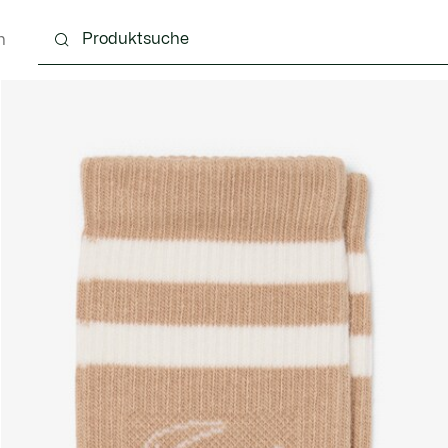
n
g
Schuhe
Accessoires
Lederwaren & Kleine 