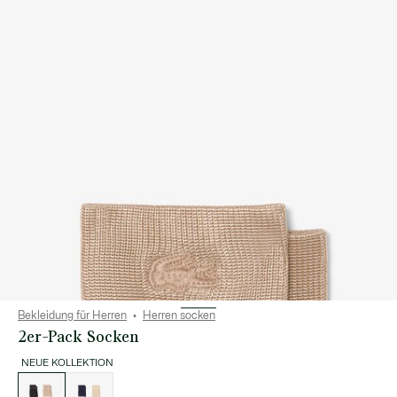
Bekleidung für Herren
Herren socken
2er-Pack Socken
NEUE KOLLEKTION
Liste
der
Varianten