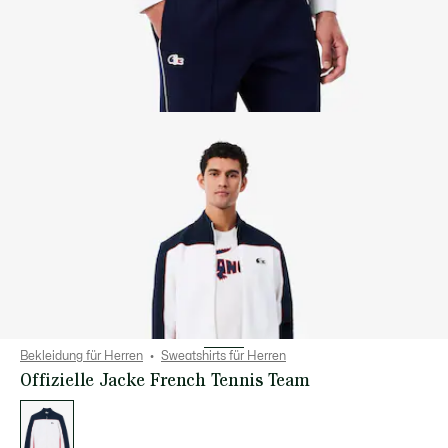
Bekleidung für Herren
Sweatshirts für Herren
Offizielle Jacke French Tennis Team
Liste
der
Varianten