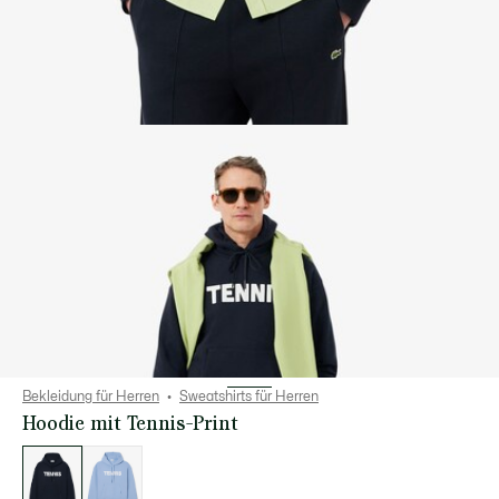
Bekleidung für Herren
Sweatshirts für Herren
Hoodie mit Tennis-Print
Liste
der
Varianten