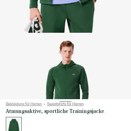
Bekleidung für Herren
Sweatshirts für Herren
Atmungsaktive, sportliche Trainingsjacke
Liste
der
Varianten