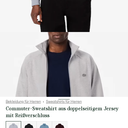
Bekleidung für Herren
Sweatshirts für Herren
Commuter-Sweatshirt aus doppelseitigem Jersey
mit Reißverschluss
Liste
der