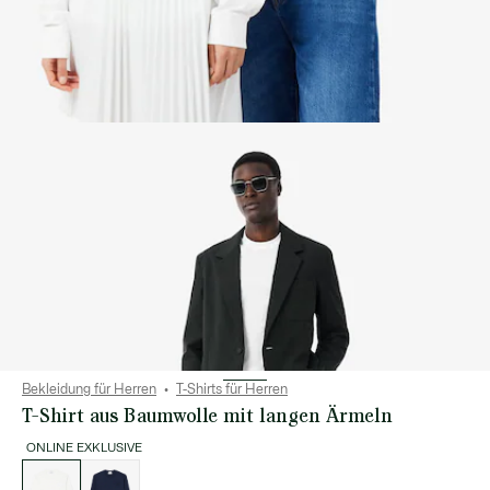
Bekleidung für Herren
T-Shirts für Herren
T-Shirt aus Baumwolle mit langen Ärmeln
ONLINE EXKLUSIVE
Liste
der
Varianten