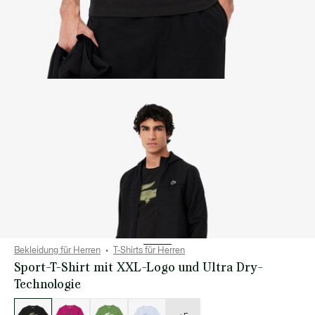
Bekleidung für Herren
T-Shirts für Herren
Sport-T-Shirt mit XXL-Logo und Ultra Dry-
Technologie
Liste
der