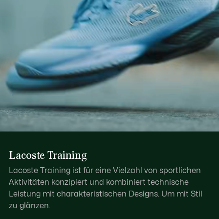
Lacoste Training
Lacoste Training ist für eine Vielzahl von sportlichen
Aktivitäten konzipiert und kombiniert technische
Leistung mit charakteristischen Designs. Um mit Stil
zu glänzen.