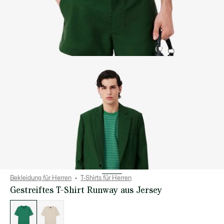
Bekleidung für Herren
T-Shirts für Herren
Gestreiftes T-Shirt Runway aus Jersey
Liste
der
Varianten