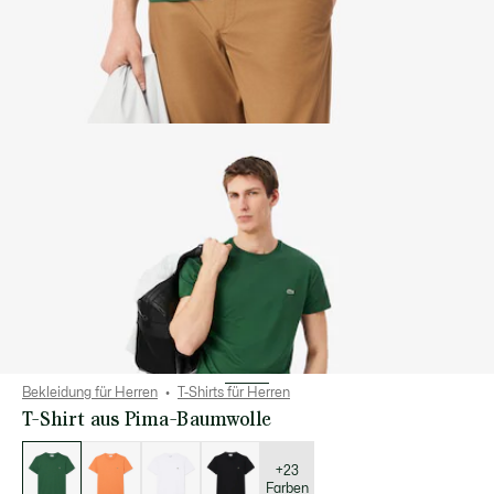
Bekleidung für Herren
T-Shirts für Herren
T-Shirt aus Pima-Baumwolle
Liste
der
Varianten
+23
Farben