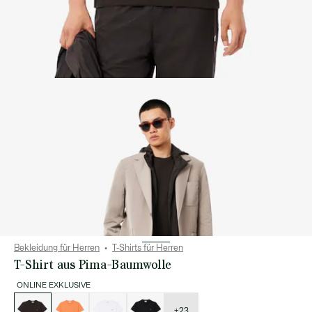
Bekleidung für Herren
T-Shirts für Herren
T-Shirt aus Pima-Baumwolle
ONLINE EXKLUSIVE
Liste
der
Varianten
+23