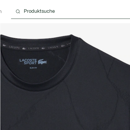
n
g
Schuhe
Accessoires
Lederwaren & Kleine 