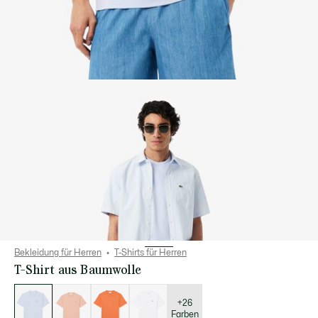
Bekleidung für Herren
T-Shirts für Herren
T-Shirt aus Baumwolle
Liste
der
Varianten
+26
Farben