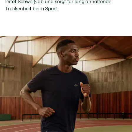
leitet Schweiß ab und sorgt für lang anhaltende
Trockenheit beim Sport.