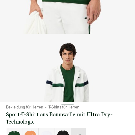
Bekleidung für Herren
T-Shirts für Herren
Sport-T-Shirt aus Baumwolle mit Ultra Dry-
Technologie
Liste
der