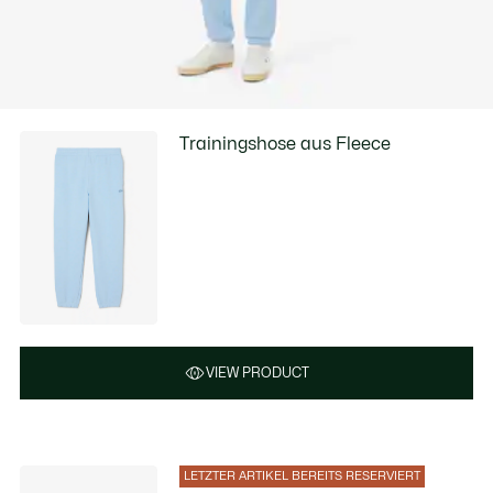
Trainingshose aus Fleece
VIEW PRODUCT
LETZTER ARTIKEL BEREITS RESERVIERT