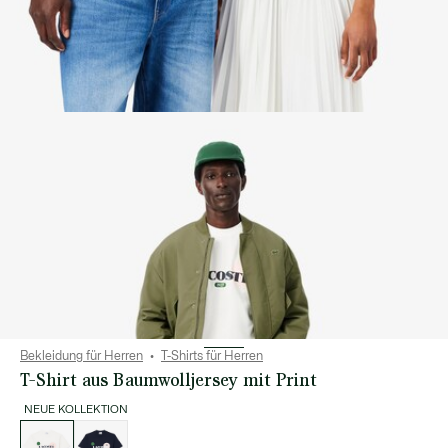
Bekleidung für Herren
T-Shirts für Herren
T-Shirt aus Baumwolljersey mit Print
NEUE KOLLEKTION
Liste
der
Varianten