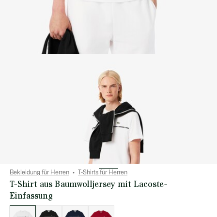
Bekleidung für Herren
T-Shirts für Herren
T-Shirt aus Baumwolljersey mit Lacoste-
Einfassung
Liste
der