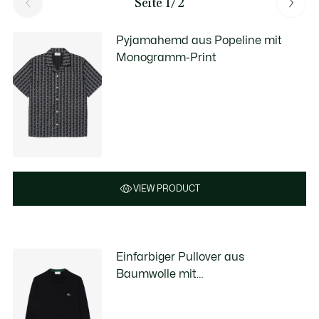
Seite 1/2
Pyjamahemd aus Popeline mit
Monogramm-Print
VIEW PRODUCT
Einfarbiger Pullover aus
Baumwolle mit
Rundhalsausschnitt