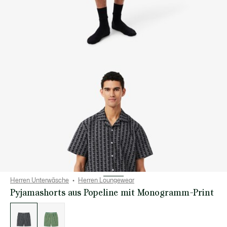
Herren Unterwäsche
Herren Loungewear
Pyjamashorts aus Popeline mit Monogramm-Print
Liste
der
Varianten