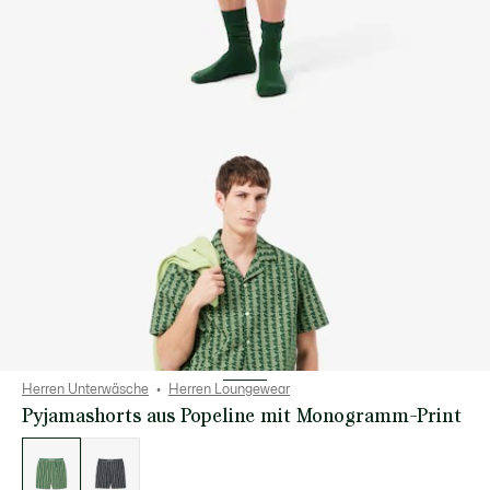
Herren Unterwäsche
Herren Loungewear
Pyjamashorts aus Popeline mit Monogramm-Print
Liste
der
Varianten