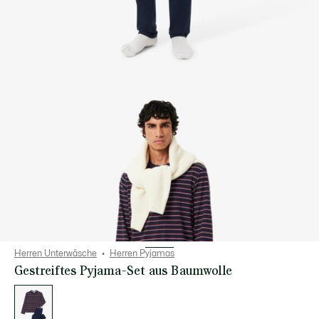
Herren Unterwäsche
Herren Pyjamas
Gestreiftes Pyjama-Set aus Baumwolle
Liste
der
Varianten