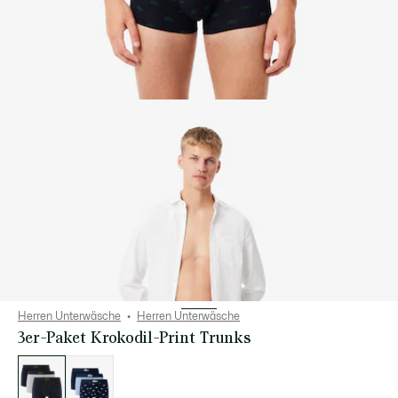
Herren Unterwäsche
Herren Unterwäsche
3er-Paket Krokodil-Print Trunks
Liste
der
Varianten