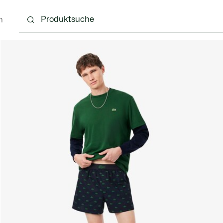
n
g
Schuhe
Accessoires
Lederwaren & Kleine 