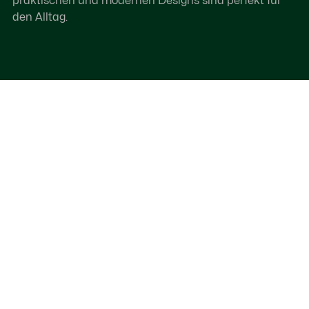
praktischen und modernen Designs sind perfekt für
den Alltag.