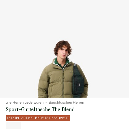
alle Herren Lederwaren
Bauchtaschen Herren
Sport-Gürteltasche The Blend
LETZTER ARTIKEL BEREITS RESERVIERT
Liste
der
Varianten