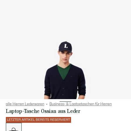
alle Herren Lederwaren
Business- & Laptoptaschen für Herren
Laptop-Tasche Ossian aus Leder
LETZTER ARTIKEL BEREITS RESERVIERT
Liste
der
Varianten