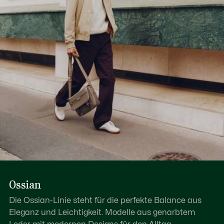
1 Trolley-Schlaufe, 1 Laptopfach
Erfahren Sie hier mehr
2 flache Fächer, 3 Fächer mit Reißverschluss,
1 Schlüsselring
Zum Tragen über der Schulter oder in der Hand
Ossian
Die Ossian-Linie steht für die perfekte Balance aus
Eleganz und Leichtigkeit. Modelle aus genarbtem