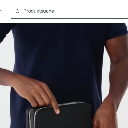
n
g
Schuhe
Accessoires
Lederwaren & Kleine 