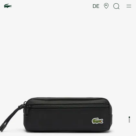
Produktbildergalerie
DE