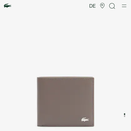
Produktbildergalerie
DE