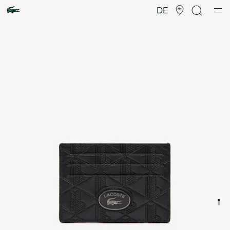
Produktbildergalerie
DE