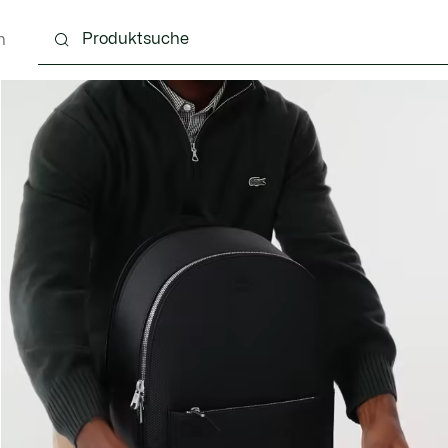
n
g
Schuhe
Accessoires
Lederwaren & Kleine 