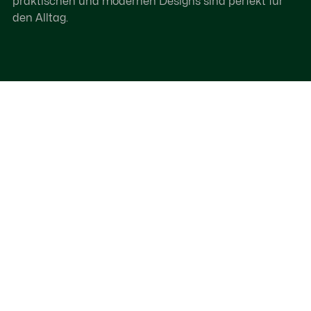
praktischen und modernen Designs sind perfekt für
den Alltag.