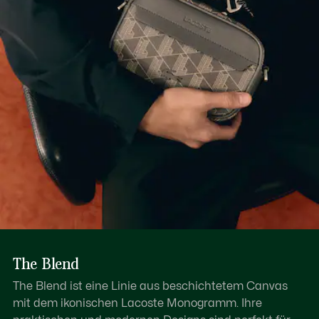
Eingeprägtes LACOSTE Logo und Ton-in-Ton Krokodil
Erfahren Sie hier mehr
PVC
The Blend
The Blend ist eine Linie aus beschichtetem Canvas
mit dem ikonischen Lacoste Monogramm. Ihre