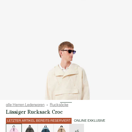
alle Herren Lederwaren
Rucksäcke
Lässiger Rucksack Croc
LETZTER ARTIKEL BEREITS RESERVIERT
ONLINE EXKLUSIVE
Liste
der
Varianten
+5