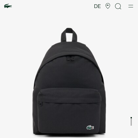
Produktbildergalerie
DE