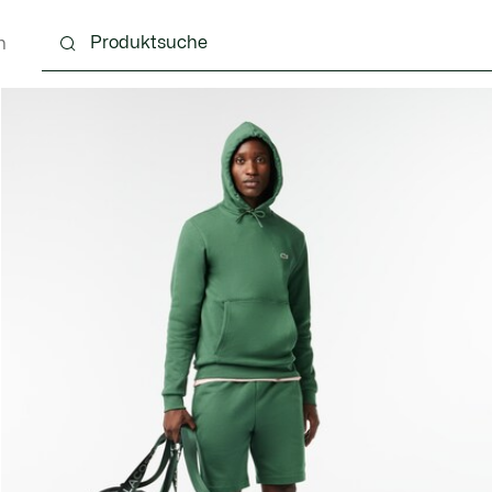
n
g
Schuhe
Accessoires
Lederwaren & Kleine 