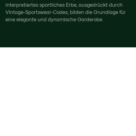
interpretiertes sportliches Erbe, ausgedrückt durch
Vintage-Sportswear-Codes, bilden die Grundlage für
eine elegante und dynamische Garderobe.