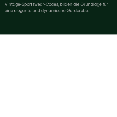
Vintage-Sportswear-Codes, bilden die Grundlage für
eine elegante und dynamische Garderobe.