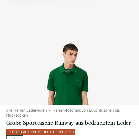
alle Herren Lederwaren
Herren-Taschen: von Bauchtaschen bis
Rucksäcken
Große Sporttasche Runway aus bedrucktem Leder
LETZTER ARTIKEL BEREITS RESERVIERT
Liste