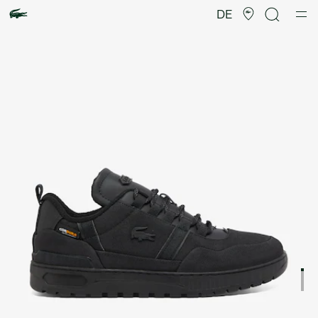
Produktbildergalerie
DE