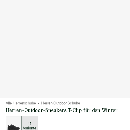
Alle Herrenschuhe
Herren Outdoor Schuhe
Herren-Outdoor-Sneakers T-Clip für den Winter
Liste
der
Varianten
+1
Variante