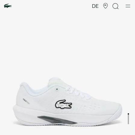
Produktbildergalerie
DE