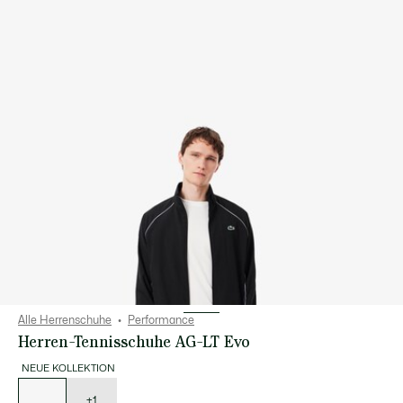
Alle Herrenschuhe
Performance
Herren-Tennisschuhe AG-LT Evo
NEUE KOLLEKTION
Liste
der
Varianten
+1