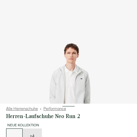
Alle Herrenschuhe
Performance
Herren-Laufschuhe Neo Run 2
NEUE KOLLEKTION
Liste
der
Varianten
+4