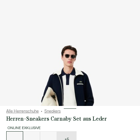
Alle Herrenschuhe
Sneakers
Herren-Sneakers Carnaby Set aus Leder
ONLINE EXKLUSIVE
Liste
der
Varianten
+5