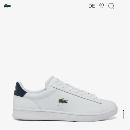
Produktbildergalerie
DE