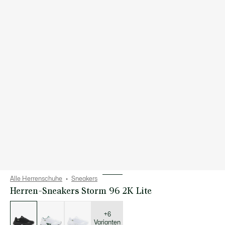
Alle Herrenschuhe
Sneakers
Herren-Sneakers Storm 96 2K Lite
Liste
der
Varianten
+6
Varianten