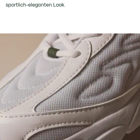
sportlich-eleganten Look.