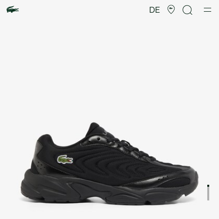
Produktbildergalerie
DE